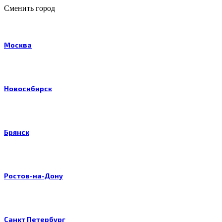
Сменить город
Москва
Новосибирск
Брянск
Ростов-на-Дону
Санкт Петербург