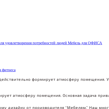
Мебель для ОФИСА
я фитнеса
 действительно формирует атмосферу помещения. 
ирует атмосферу помещения. Основная задача прив
ому дизайну от производителя “Мебелям.” Наш мног