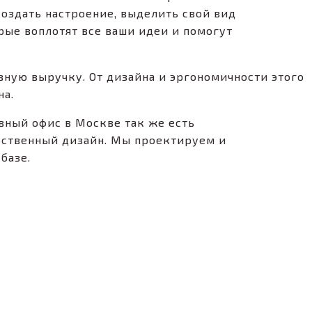
оздать настроение, выделить свой вид
рые воплотят все ваши идеи и помогут
вную выручку. От дизайна и эргономичности этого
на.
вный офис в Москве так же есть
обственный дизайн. Мы проектируем и
базе.