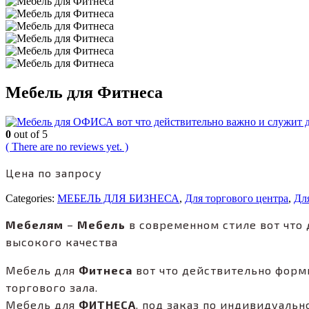
Мебель для Фитнеса
0
out of 5
( There are no reviews yet. )
Цена по запросу
Categories:
МЕБЕЛЬ ДЛЯ БИЗНЕСА
,
Для торгового центра
,
Дл
Мебелям
–
Мебель
в современном стиле вот что
высокого качества
Мебель для
Фитнеса
вот что действительно форм
торгового зала.
Мебель для
ФИТНЕСА
, под заказ по индивидуальн