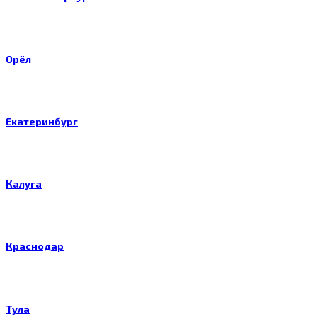
Орёл
Екатеринбург
Калуга
Краснодар
Тула