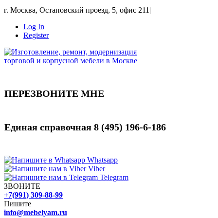
г. Москва, Остаповский проезд, 5, офис 211
|
Log In
Register
ПЕРЕЗВОНИТЕ МНЕ
Единая справочная
8 (495) 196-6-186
Whatsapp
Viber
Telegram
ЗВОНИТЕ
+7(991) 309-88-99
Пишите
info@mebelyam.ru